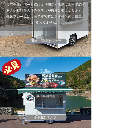
リア全体がゲート式により開閉する事によって調理
器具や材料等の積み下ろしが抜群に楽になります。
低床フレームによって接客時にお客様との目線高さ
が変わりません。
価格・詳細はコチラ
Gallery
ギャラリー
​製作事例写真
詳細はコチラ