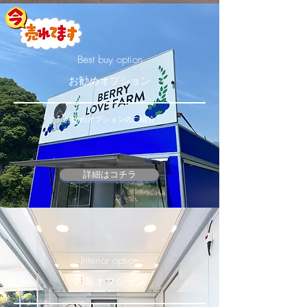
Best buy option
お勧めオプション
お勧めオプションのご紹介
詳細はコチラ
Interior option
内装オプション