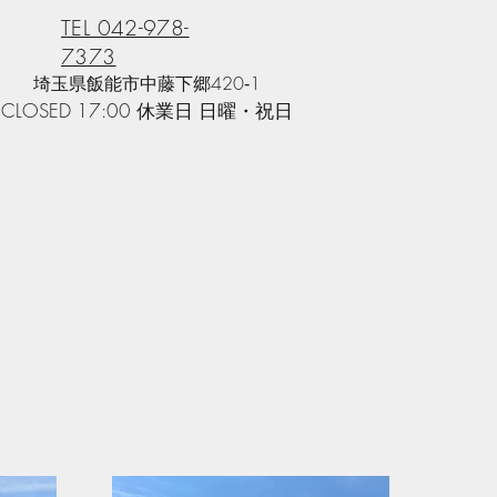
TEL 042-978-
7373
​埼玉県飯能市中藤下郷420‐1​
0 CLOSED 17:00 休業日 日曜・祝日