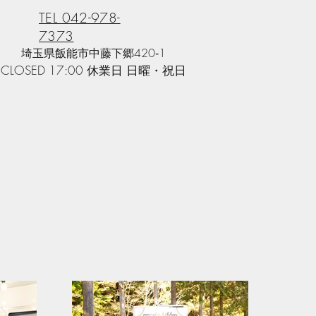
TEL 042-978-
7373
​埼玉県飯能市中藤下郷420‐1​
0 CLOSED 17:00 休業日 日曜・祝日