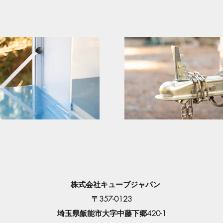
​ 株式会社キューブジャパン
〒357-0123
埼玉県飯能市大字中藤下郷420-1