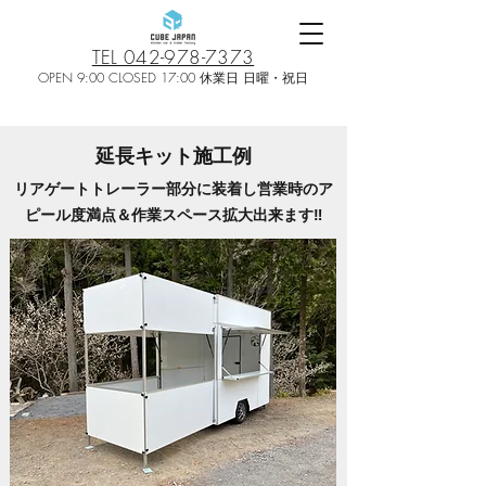
TEL 042-978-7373
OPEN 9:00 CLOSED 17:00 休業日 日曜・祝日
延長キット施工例
リアゲートトレーラー部分に装着し営業時のア
ピール度満点＆作業スペース拡大出来ます‼