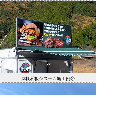
屋根看板システム施工例②