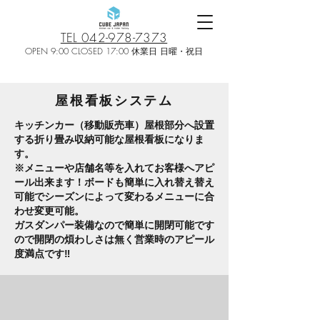
TEL 042-978-7373
OPEN 9:00 CLOSED 17:00 休業日 日曜・祝日
屋根看板システム
キッチンカー（移動販売車）屋根部分へ設置
する折り畳み収納可能な屋根看板になりま
す。
​※メニューや店舗名等を入れてお客様へアピ
ール出来ます！ボードも簡単に入れ替え替え
可能でシーズンによって変わるメニューに合
わせ変更可能。
ガスダンパー装備なので簡単に開閉可能です
ので開閉の煩わしさは無く営業時のアピール
度満点です‼