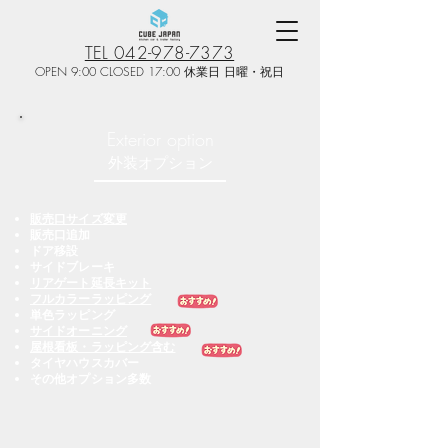
TEL 042-978-7373
OPEN 9:00 CLOSED 17:00 休業日 日曜・祝日
Exterior
option
外装オプション
販売口サイズ変更
販売口追加
ドア移設
サイドブレーキ
リアゲート延長キット
フルカラーラッピング
単色ラッピング
サイドオーニング
屋根看板・ラッピング含む
​タイヤハウスカバー
​その他オプション多数