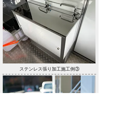
ステンレス張り加工施工例③