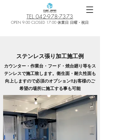
TEL 042-978-7373
OPEN 9:00 CLOSED 17:00 休業日 日曜・祝日
ステンレス張り加工施工例
カウンター・作業台・フード・焼台廻り等をス
テンレスで施工致します。衛生面・耐久性面も
向上しますので必須のオプション‼お客様のご
希望の場所に施工する事も可能